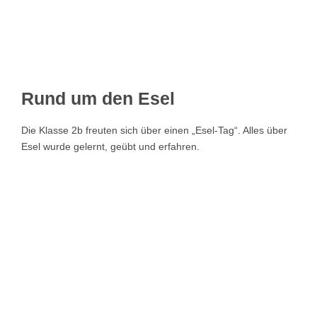
Klassen 
Klassen
Rund um den Esel
Stimme
Die Klasse 2b freuten sich über einen „Esel-Tag“. Alles über
Esel wurde gelernt, geübt und erfahren.