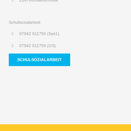
Zum Kontaktformular
Schulsozialarbeit:
07942 911750 (Sek1)
07942 911759 (GS)
SCHULSOZIALARBEIT