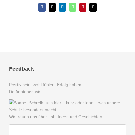
Facebook
X
LinkedIn
WhatsApp
Pinterest
E-
Mail
Feedback
Positiv sein, wohl fühlen, Erfolg haben.
Dafür stehen wir.
Schreibt uns hier – kurz oder lang – was unsere
Schule besonders macht.
Wir freuen uns über Lob, Ideen und Geschichten.