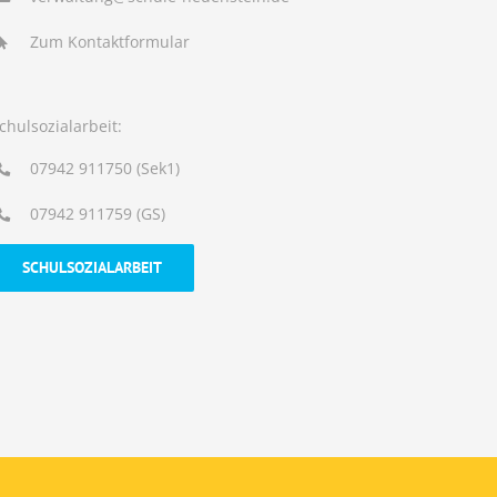
Zum Kontaktformular
chulsozialarbeit:
07942 911750 (Sek1)
07942 911759 (GS)
SCHULSOZIALARBEIT