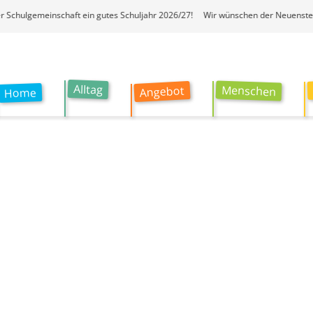
lgemeinschaft ein gutes Schuljahr 2026/27! Wir wünschen der Neuensteiner Sc
Alltag
Menschen
Angebot
Home