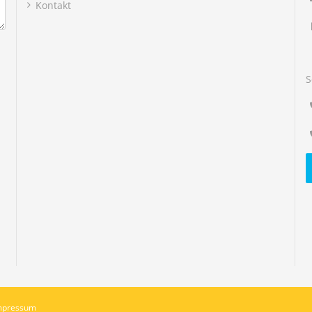
Kontakt
S
mpressum