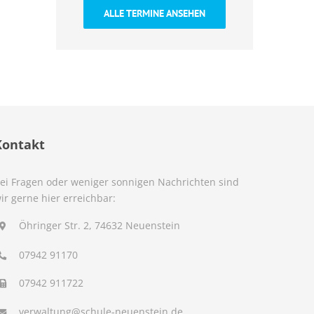
ALLE TERMINE ANSEHEN
Kontakt
ei Fragen oder weniger sonnigen Nachrichten sind
ir gerne hier erreichbar:
Öhringer Str. 2, 74632 Neuenstein
07942 91170
07942 911722
verwaltung@schule-neuenstein.de