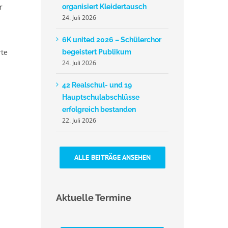
r
organisiert Kleidertausch
24. Juli 2026
6K united 2026 – Schülerchor
rte
begeistert Publikum
24. Juli 2026
42 Realschul- und 19
Hauptschulabschlüsse
erfolgreich bestanden
22. Juli 2026
ALLE BEITRÄGE ANSEHEN
Aktuelle Termine