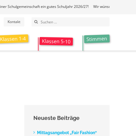
hulgemeinschaft ein gutes Schuljahr 2026/27! Wir wünschen der Neuensteiner 
Suche
Kontakt
nach:
Klassen 1-4
Stimmen
Klassen 5-10
Neueste Beiträge
Mittagsangebot „Fair Fashion“