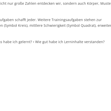
cht nur große Zahlen entdecken wir, sondern auch Körper, Muste
taufgaben schafft jeder. Weitere Trainingsaufgaben stehen zur
(Symbol Kreis), mittlere Schwierigkeit (Symbol Quadrat), erweite
 habe ich gelernt? • Wie gut habe ich Lerninhalte verstanden?