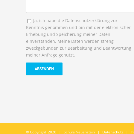
Ja, ich habe die Datenschutzerklärung zur
Kenntnis genommen und bin mit der elektronischen
Erhebung und Speicherung meiner Daten
einverstanden. Meine Daten werden streng
zweckgebunden zur Bearbeitung und Beantwortung
meiner Anfrage genutzt.
© Copyright
2026 |
Schule Neuenstein
|
Datenschutz
|
I