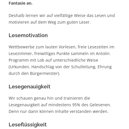
Fantasie an.
Klassen 
Deshalb lernen wir auf vielfältige Weise das Lesen und
motivieren auf dem Weg zum guten Leser.
Klassen
Lesemotivation
Wettbewerbe zum lauten Vorlesen, freie Lesezeiten im
Stimme
Lesezimmer, freiwilliges Punkte sammeln im Antolin
Programm mit Lob auf unterschiedliche Weise
(Urkunden, Handschlag von der Schulleitung, Ehrung
durch den Bürgermeister).
Lesegenauigkeit
Wir schauen genau hin und trainieren die
Lesegenauigkeit auf mindestens 95% des Gelesenen.
Denn nur dann können Inhalte verstanden werden.
Leseflüssigkeit