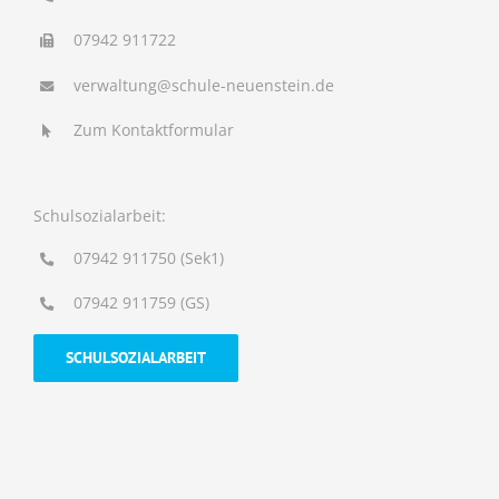
07942 911722
verwaltung@schule-neuenstein.de
Zum Kontaktformular
Schulsozialarbeit:
07942 911750 (Sek1)
07942 911759 (GS)
SCHULSOZIALARBEIT