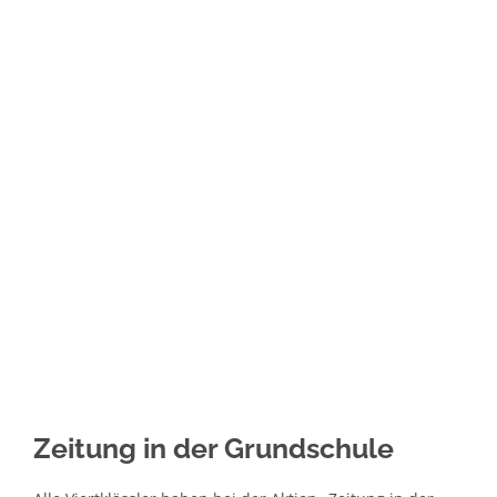
Klassen 
Klassen
Stimme
Zeitung in der Grundschule