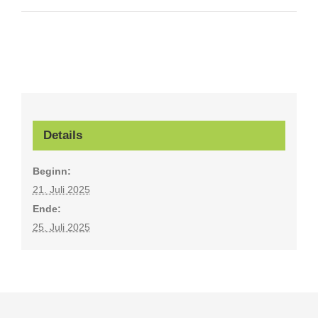
Details
Beginn:
21. Juli 2025
Ende:
25. Juli 2025