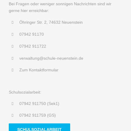
Bei Fragen oder weniger sonnigen Nachrichten sind wir
gerne hier erreichbar:
Öhringer Str. 2, 74632 Neuenstein
07942 91170
07942 911722
verwaltung@schule-neuenstein.de
Zum Kontaktformular
Schulsozialarbeit:
07942 911750 (Sek1)
07942 911759 (GS)
SCHULSOZIALARBEIT